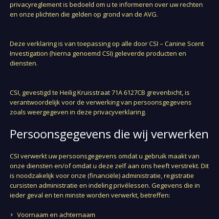
privacyreglement is bedoeld om u te informeren over uw rechten
en onze plichten die gelden op grond van de AVG.
Deze verklaring is van toepassing op alle door CSI – Canine Scent
Investigation (hierna genoemd CSI) geleverde producten en
diensten.
CSI, gevestigd te Heilig Kruisstraat 71A 6127CB grevenbicht, is
verantwoordelijk voor de verwerking van persoonsgegevens
zoals weergegeven in deze privacyverklaring.
Persoonsgegevens die wij verwerken
CSI verwerkt uw persoonsgegevens omdat u gebruik maakt van
onze diensten en/of omdat u deze zelf aan ons heeft verstrekt. Dit
is noodzakelijk voor onze (financiële) administratie, registratie
cursisten administratie en indeling privélessen. Gegevens die in
ieder geval en ten minste worden verwerkt, betreffen:
Voornaam en achternaam