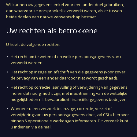
Wij kunnen uw gegevens enkel voor een ander doel gebruiken,
dan waarvoor ze oorspronkelijk verwerkt waren, als er tussen
beide doelen een nauwe verwantschap bestaat.
Uw rechten als betrokkene
U heeft de volgende rechten:
Het recht om te weten of en welke persoonsgegevens van u
verwerkt worden.
Het recht op inzage en afschrift van die gegevens (voor zover
de privacy van een ander daardoor niet wordt geschaad).
Het recht op correctie, aanvulling of verwijdering van gegevens
indien dat nodig mocht zijn, met inachtneming van de wettelijke
mogelijkheden n.l. bewaarplicht financiële gegevens bedrijven.
Wanneer u een verzoek tot inzage, correctie, verzet of
verwijdering van uw persoonsgegevens doet, zal CSI u hierover
binnen 5 operationele werkdagen informeren. Dit verzoek kunt
u indienen via de mail.