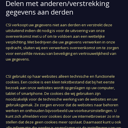
Delen met anderen/verstrekking
gegevens aan derden
CSI verkoopt uw gegevens niet aan derden en verstrekt deze
uitsluitend indien dit nodig is voor de uitvoering van onze
overeenkomst met u of om te voldoen aan een wettelijke
verplichting. Met bedrijven die uw gegevens verwerken in onze
opdracht, sluiten wij een verwerkers overeenkomst om te zorgen
voor eenzelfde niveau van beveiliging en vertrouwelijkheid van
uw gegevens.
CSI gebruikt op haar websites alleen technische en functionele
cookies. Een cookie is een klein tekstbestand dat bij het eerste
bezoek aan onze websites wordt opgeslagen op uw computer,
tablet of smartphone. De cookies die wij gebruiken zijn
noodzakelijk voor de technische werking van de websites en uw
gebruiksgemak. Ze zorgen ervoor dat de websites naar behoren
werken en onthouden bijvoorbeeld uw voorkeursinstellingen. U
kunt zich afmelden voor cookies door uw internetbrowser zo in te
stellen dat deze geen cookies meer opslaat. Daarnaast kunt u ook
alle informatie die eerder is opgeslagen via de instellingen van uw