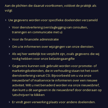
Aan de plichten die daaruit voortkomen, voldoet de praktijk als
volgt:
Uw gegevens worden voor specifieke doeleinden verzameld
Voor dienstverlening (verslaglegging van consulten,
trainingen en communicatie met u)
Voor de financiële administratie
Om u te informeren over wijzigingen van onze diensten.
Als wij hier wettelijk toe verplicht zijn, zoals gegevens die wij
nodig hebben voor onze belastingaangifte
Gegevens kunnen ook gebruikt worden voor promotie- of
marketingdoeleinden, die in verhouding staan tot het soort
dienstverlening vanuit CSI. Bijvoorbeeld om u via onze
nieuwsbrief of mailservice te informeren over een nieuwe
activiteit. Wilt u niet benaderd worden via onze nieuwsbrief,
dan kunt u dit aangeven in de nieuwsbrief door onderaan op
‘uitschrijven’ te klikken
Er vindt geen verwerking plaats voor andere doeleinden.