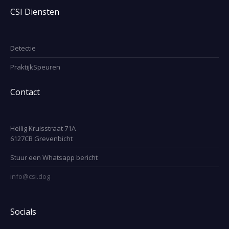
CSI Diensten
Detectie
PraktijkSpeuren
Contact
Heilig Kruisstraat 71A
6127CB Grevenbicht
Stuur een Whatsapp bericht
info@
csi
.dog
Socials